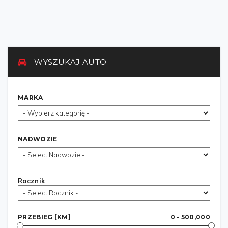
WYSZUKAJ AUTO
MARKA
NADWOZIE
Rocznik
PRZEBIEG [KM]
0 - 500,000