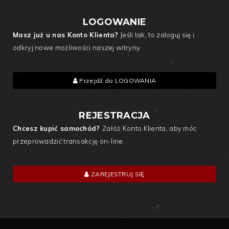
LOGOWANIE
Masz już u nas Konto Klienta?
Jeśli tak, to zaloguj się i
odkryj nowe możliwości naszej witryny.
Przejdź do LOGOWANIA
REJESTRACJA
Chcesz kupić samochód?
Załóż Konto Klienta, aby móc
przeprowadzić transakcję on-line.
ZAREJESTRUJ SIĘ