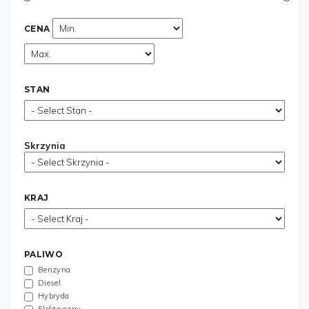
CENA
STAN
Skrzynia
KRAJ
PALIWO
Benzyna
Diesel
Hybryda