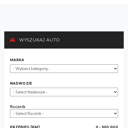
WYSZUKAJ AUTO
MARKA
NADWOZIE
Rocznik
PRZEBIEG [KM]
0 - 500,000