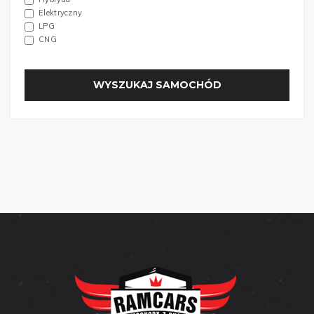
Elektryczny
LPG
CNG
WYSZUKAJ SAMOCHÓD