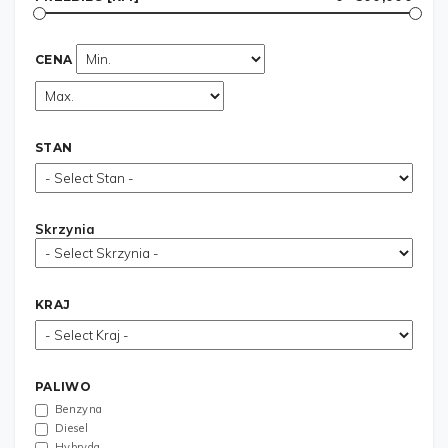
CENA
STAN
Skrzynia
KRAJ
PALIWO
Benzyna
Diesel
Hybryda