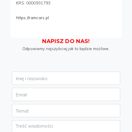
KRS: 0000931793
https://ramcars.pl
NAPISZ DO NAS!
Odpowiemy najszybciej jak to będzie możliwe.