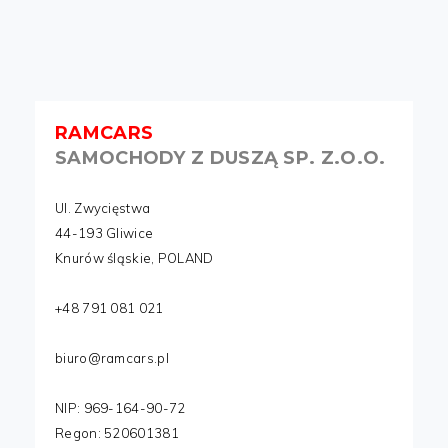
RAMCARS
SAMOCHODY Z DUSZĄ SP. Z.O.O.
Ul. Zwycięstwa
44-193 Gliwice
Knurów śląskie, POLAND
+48 791 081 021
biuro@ramcars.pl
NIP: 969-164-90-72
Regon: 520601381