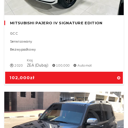
MITSUBISHI PAJERO IV SIGNATURE EDITION
GCC
Serwisowany
Bezwypadkowy
Kraj
ZEA (Dubaj)
2020
100,000
Automat
102,000
zł