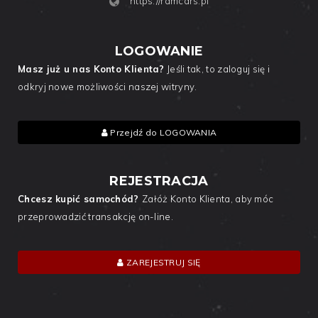
https://ramcars.pl
LOGOWANIE
Masz już u nas Konto Klienta?
Jeśli tak, to zaloguj się i
odkryj nowe możliwości naszej witryny.
Przejdź do LOGOWANIA
REJESTRACJA
Chcesz kupić samochód?
Załóż Konto Klienta, aby móc
przeprowadzić transakcję on-line.
ZAREJESTRUJ SIĘ