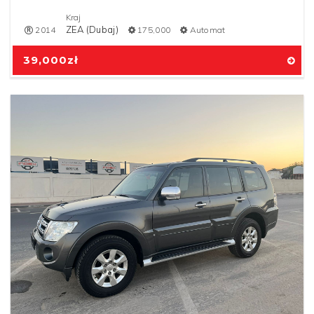
Kraj
ZEA (Dubaj)
2014
175,000
Automat
39,000
zł