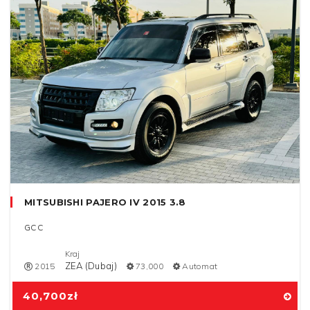
MITSUBISHI PAJERO IV 2015 3.8
GCC
Kraj
ZEA (Dubaj)
2015
73,000
Automat
40,700
zł