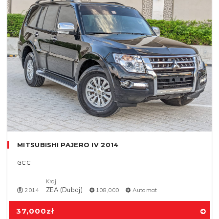
MITSUBISHI PAJERO IV 2014
GCC
Kraj
ZEA (Dubaj)
2014
108,000
Automat
37,000
zł