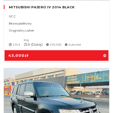
MITSUBISHI PAJERO IV 2014 BLACK
GCC
Bezwypadkowy
Oryginalny Lakier
Kraj
ZEA (Dubaj)
2014
105,000
Automat
43,000
zł