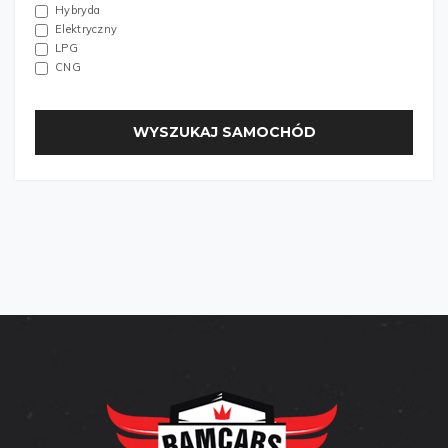
Hybryda
Elektryczny
LPG
CNG
WYSZUKAJ SAMOCHÓD