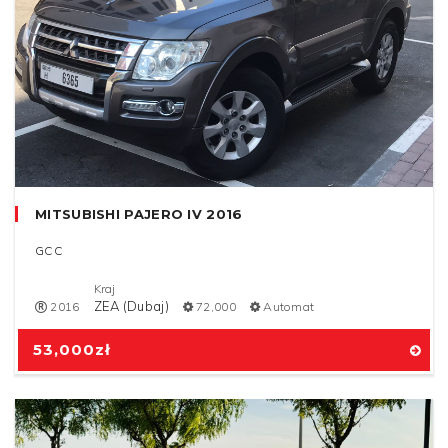
MITSUBISHI PAJERO IV 2016
GCC
Kraj
ZEA (Dubaj)
2016
72,000
Automat
53,000
zł