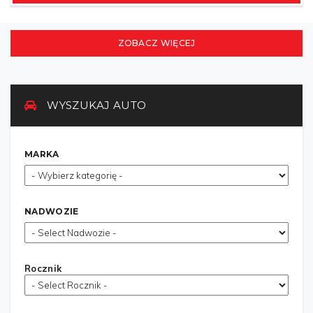
ZOBACZ WIĘCEJ
WYSZUKAJ AUTO
MARKA
NADWOZIE
Rocznik