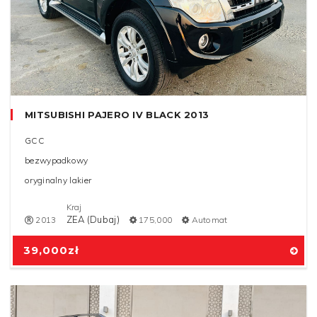
MITSUBISHI PAJERO IV BLACK 2013
GCC
bezwypadkowy
oryginalny lakier
Kraj
ZEA (Dubaj)
2013
175,000
Automat
39,000
zł