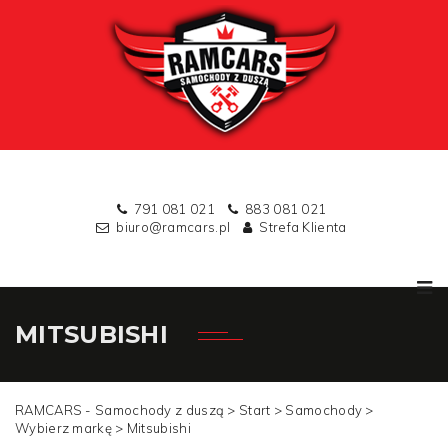
791 081 021
883 081 021
biuro@ramcars.pl
Strefa Klienta
MITSUBISHI
RAMCARS - Samochody z duszą >
Start
>
Samochody
>
Wybierz markę
>
Mitsubishi