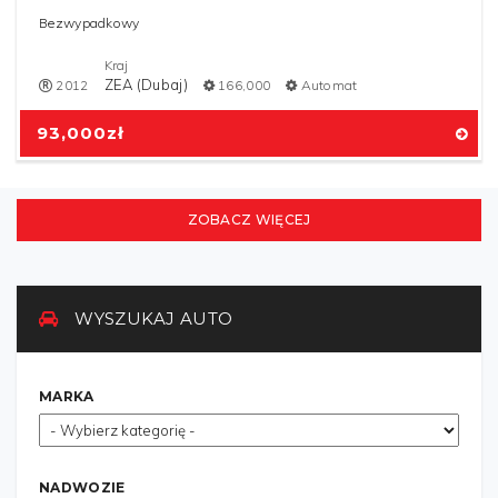
Bezwypadkowy
Kraj
ZEA (Dubaj)
2012
166,000
Automat
93,000
zł
ZOBACZ WIĘCEJ
WYSZUKAJ AUTO
MARKA
NADWOZIE