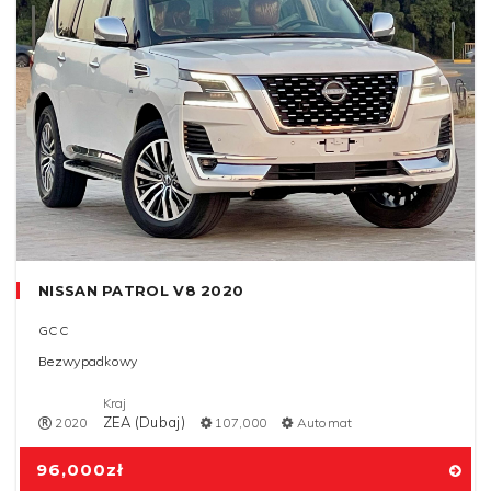
NISSAN PATROL V8 2020
GCC
Bezwypadkowy
Kraj
ZEA (Dubaj)
2020
107,000
Automat
96,000
zł