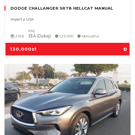
DODGE CHALLANGER SRT8 HELLCAT MANUAL
Import z USA
Kraj
ZEA (Dubaj)
2016
120,000
Manualna
130,000
zł