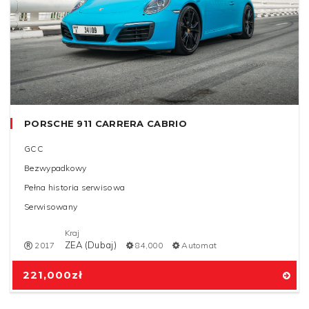
PORSCHE 911 CARRERA CABRIO
GCC
Bezwypadkowy
Pełna historia serwisowa
Serwisowany
Kraj
ZEA (Dubaj)
2017
84,000
Automat
221,000
zł