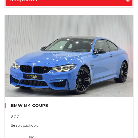
BMW M4 COUPE
GCC
Bezwypadkowy
Kraj