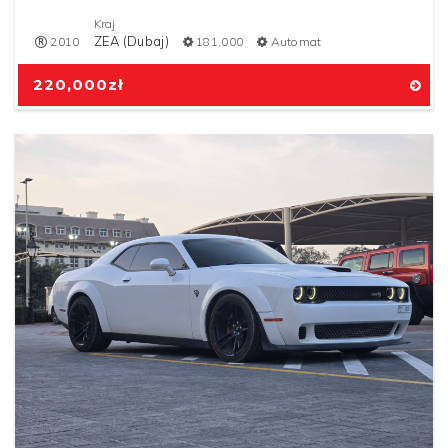
Kraj
ZEA (Dubaj)
2010
181,000
Automat
220,000
zł