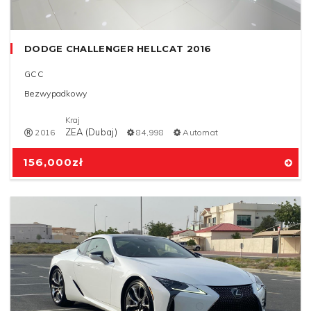
DODGE CHALLENGER HELLCAT 2016
GCC
Bezwypadkowy
Kraj
ZEA (Dubaj)
2016
84,998
Automat
156,000
zł