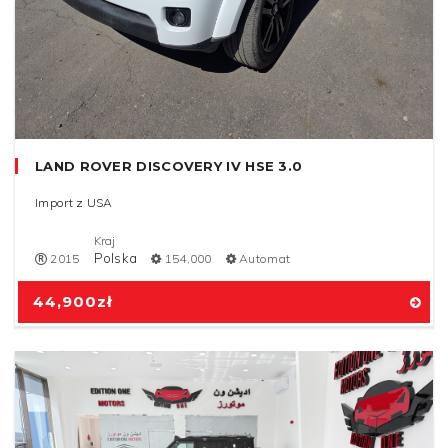
LAND ROVER DISCOVERY IV HSE 3.0
Import z USA
Kraj
Polska
2015
154,000
Automat
44,900
zł