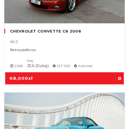
CHEVROLET CORVETTE C6 2006
GCC
Bezwypadkowy
Kraj
ZEA (Dubaj)
2006
157,000
Automat
68,000
zł