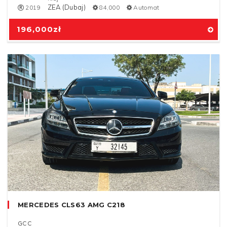
ZEA (Dubaj)
2019
84,000
Automat
196,000
zł
MERCEDES CLS63 AMG C218
GCC