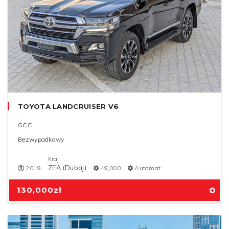
TOYOTA LANDCRUISER V6
GCC
Bezwypadkowy
Kraj
ZEA (Dubaj)
2019
49,000
Automat
130,000
zł