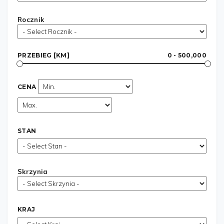
Rocznik
PRZEBIEG [KM]
0 - 500,000
CENA
STAN
Skrzynia
KRAJ