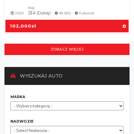
Kraj
ZEA (Dubaj)
2020
45,000
Automat
102,000
zł
ZOBACZ WIĘCEJ
WYSZUKAJ AUTO
MARKA
NADWOZIE