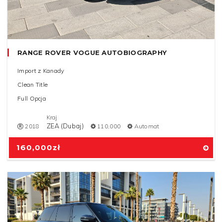
RANGE ROVER VOGUE AUTOBIOGRAPHY
Import z Kanady
Clean Title
Full Opcja
Kraj
ZEA (Dubaj)
2018
110,000
Automat
160,000
zł