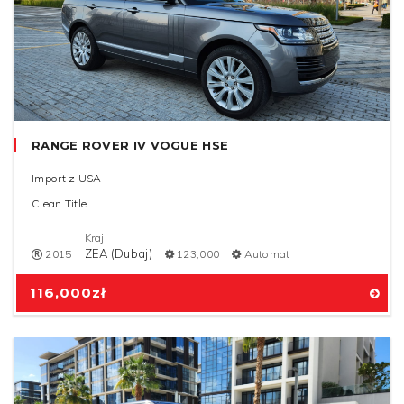
RANGE ROVER IV VOGUE HSE
Import z USA
Clean Title
Kraj
ZEA (Dubaj)
2015
123,000
Automat
116,000
zł