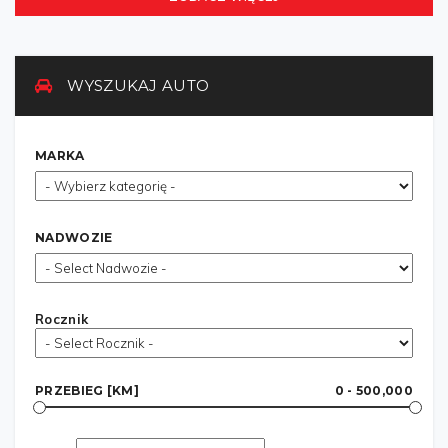
WYSZUKAJ AUTO
MARKA
NADWOZIE
Rocznik
PRZEBIEG [KM]
0 - 500,000