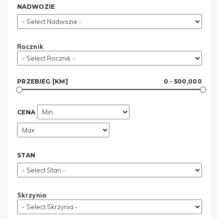
NADWOZIE
Rocznik
PRZEBIEG [KM]
0 - 500,000
CENA
STAN
Skrzynia