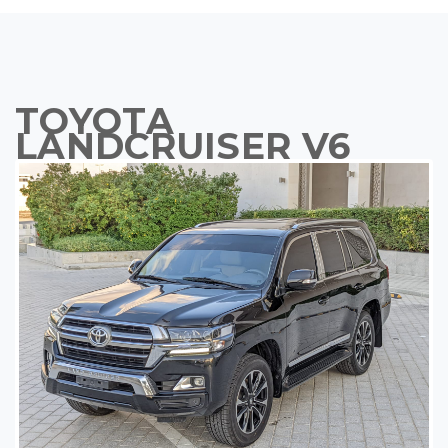
TOYOTA
LANDCRUISER V6