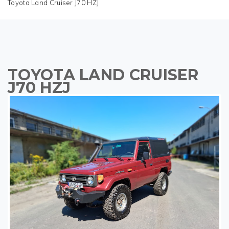
Toyota Land Cruiser J70 HZJ
TOYOTA LAND CRUISER
J70 HZJ