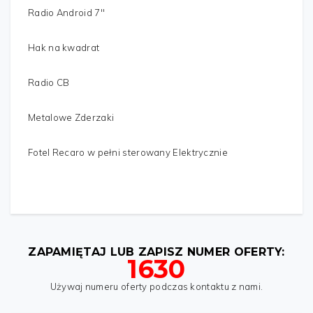
Radio Android 7"
Hak na kwadrat
Radio CB
Metalowe Zderzaki
Fotel Recaro w pełni sterowany Elektrycznie
IMIĘ
*
ZAPAMIĘTAJ LUB ZAPISZ NUMER OFERTY:
1630
Używaj numeru oferty podczas kontaktu z nami.
TWÓJ ADRES
*