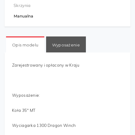
Skrzynia
Manualna
Opis modelu
Wyposażenie
Zarejestrowany i opłacony w Kraju
Wyposażenie:
Koła 35" MT
Wyciagarka 1300 Dragon Winch