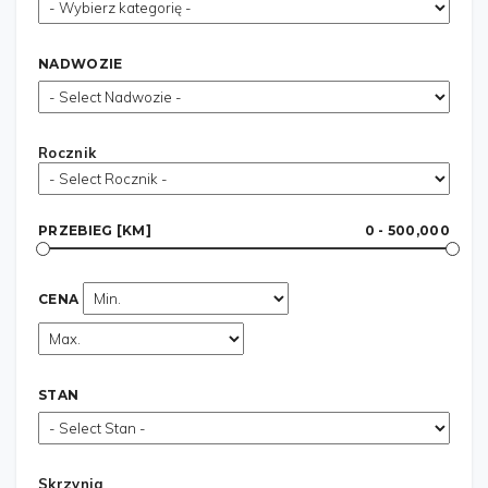
NADWOZIE
Rocznik
PRZEBIEG [KM]
0 - 500,000
CENA
STAN
Skrzynia