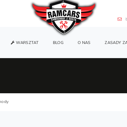
b
WARSZTAT
BLOG
O NAS
ZASADY Z
hody