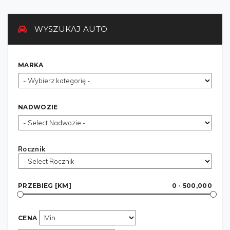
WYSZUKAJ AUTO
MARKA
NADWOZIE
Rocznik
PRZEBIEG [KM]
0 - 500,000
CENA