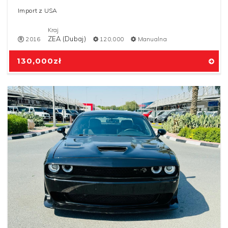
Import z USA
Kraj
ZEA (Dubaj)
2016
120,000
Manualna
130,000
zł