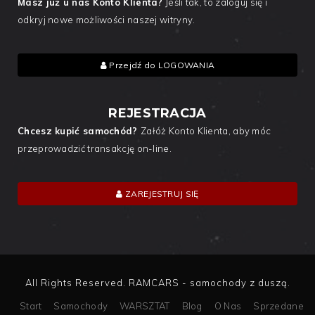
Masz już u nas Konto Klienta?
Jeśli tak, to zaloguj się i
odkryj nowe możliwości naszej witryny.
Przejdź do LOGOWANIA
REJESTRACJA
Chcesz kupić samochód?
Załóż Konto Klienta, aby móc
przeprowadzić transakcję on-line.
ZAREJESTRUJ SIĘ
All Rights Reserved. RAMCARS - samochody z duszą.
Start
Samochody
WARSZTAT
Blog
O Nas
Sprzedane