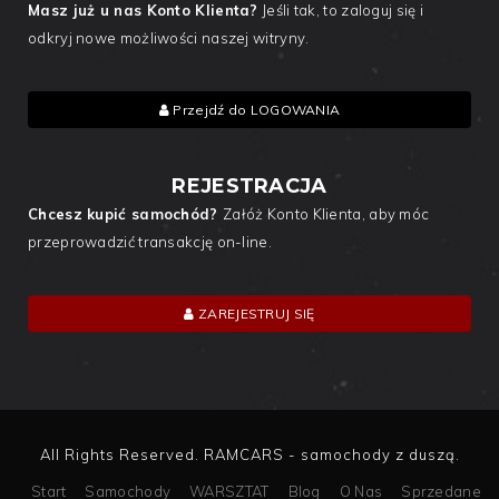
Masz już u nas Konto Klienta?
Jeśli tak, to zaloguj się i
odkryj nowe możliwości naszej witryny.
Przejdź do LOGOWANIA
REJESTRACJA
Chcesz kupić samochód?
Załóż Konto Klienta, aby móc
przeprowadzić transakcję on-line.
ZAREJESTRUJ SIĘ
All Rights Reserved. RAMCARS - samochody z duszą.
Start
Samochody
WARSZTAT
Blog
O Nas
Sprzedane