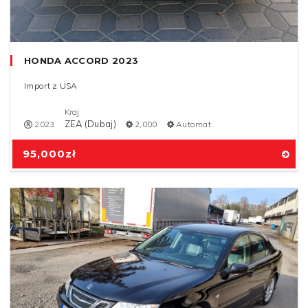
HONDA ACCORD 2023
Import z USA
Kraj
ZEA (Dubaj)
2023
2,000
Automat
95,000
zł