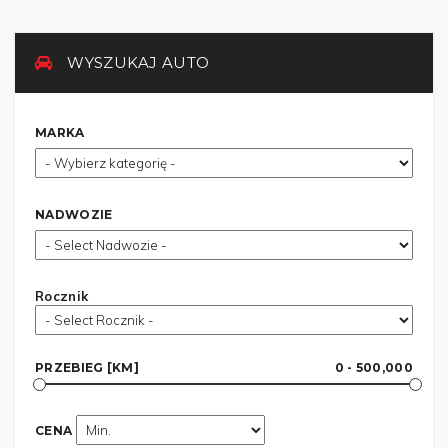
WYSZUKAJ AUTO
MARKA
NADWOZIE
Rocznik
PRZEBIEG [KM]
0 - 500,000
CENA