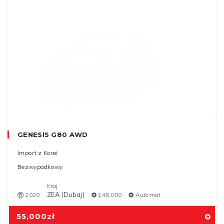
GENESIS G80 AWD
Import z Korei
Bezwypadkowy
Kraj
ZEA (Dubaj)
2020
145,000
Automat
55,000
zł