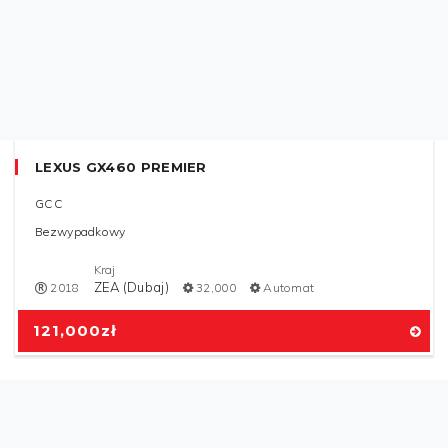
Kraj
Polska
2011
120,000
Automat
129,000
zł