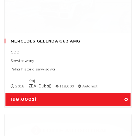
MERCEDES GELENDA G63 AMG
GCC
Serwisowany
Pelna historia serwisowa
Kraj
ZEA (Dubaj)
2016
118,000
Automat
198,000
zł