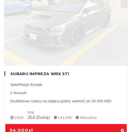
SUBARU IMPREZA WRX STI
Speyfikacja Europa
2 kluczyki
Dodatkowo rzeczy na zdjeciu gratis wartość ok 30.000 AED
Kraj
ZEA (Dubaj)
2015
142,000
Manualna
54,000
zł