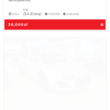
Bezwypadkowy
Kraj
ZEA (Dubaj)
2011
159,000
Automat
38,000
zł