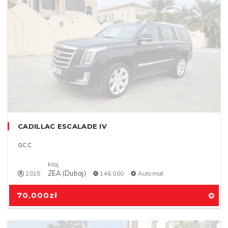
CADILLAC ESCALADE IV
GCC
Kraj
ZEA (Dubaj)
2015
146,000
Automat
70,000
zł