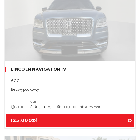
LINCOLN NAVIGATOR IV
GCC
Bezwypadkowy
Kraj
ZEA (Dubaj)
2018
110,000
Automat
125,000
zł