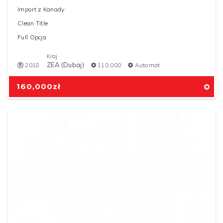
Import z Kanady
Clean Title
Full Opcja
Kraj
ZEA (Dubaj)
2018
110,000
Automat
160,000
zł