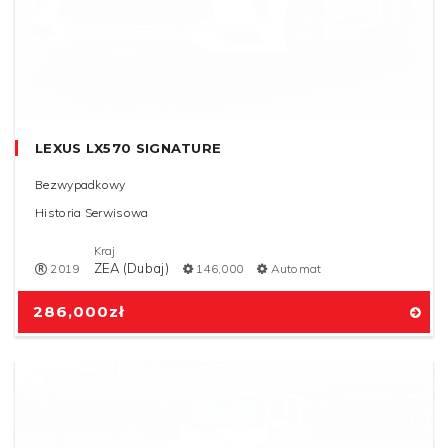
LEXUS LX570 SIGNATURE
Bezwypadkowy
Historia Serwisowa
Kraj
ZEA (Dubaj)
2019
146,000
Automat
286,000
zł