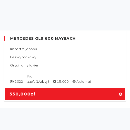
ZEA (Dubaj)
2019
111,000
Automat
108,000
zł
MERCEDES GLS 600 MAYBACH