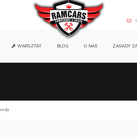
b
WARSZTAT
BLOG
O NAS
ZASADY Z
hody