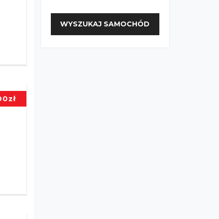
WYSZUKAJ SAMOCHÓD
00
zł