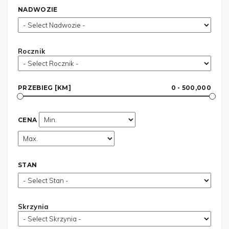
NADWOZIE
Rocznik
PRZEBIEG [KM]
0 - 500,000
CENA
STAN
Skrzynia