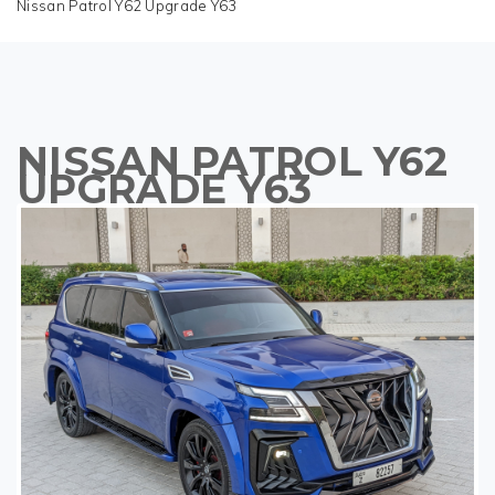
Nissan Patrol Y62 Upgrade Y63
NISSAN PATROL Y62
UPGRADE Y63