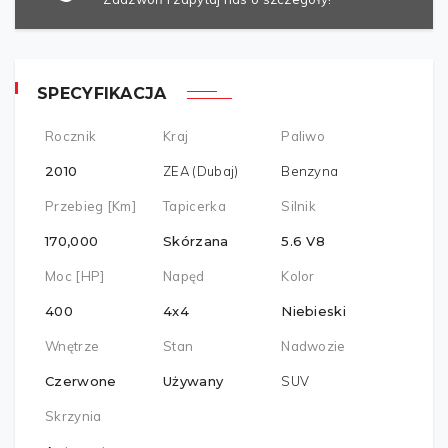
SPECYFIKACJA
Rocznik
Kraj
Paliwo
2010
ZEA (Dubaj)
Benzyna
Przebieg [km]
Tapicerka
Silnik
170,000
Skórzana
5.6 V8
Moc [HP]
Napęd
Kolor
400
4x4
Niebieski
Wnętrze
Stan
Nadwozie
Czerwone
Używany
SUV
Skrzynia