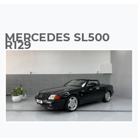
MERCEDES SL500
R129