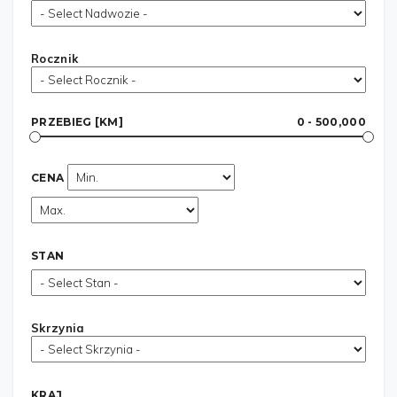
Rocznik
PRZEBIEG [KM]
0 - 500,000
CENA
STAN
Skrzynia
KRAJ