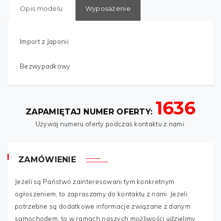
Opis modelu
Wyposażenie
Import z Japonii
Bezwypadkowy
1636
IMIĘ
*
ZAPAMIĘTAJ NUMER OFERTY:
Używaj numeru oferty podczas kontaktu z nami.
TWÓJ ADRES
*
ZAMÓWIENIE
Jeżeli są Państwo zainteresowani tym konkretnym
TELEFON
*
ogłoszeniem, to zapraszamy do kontaktu z nami. Jeżeli
potrzebne są dodatkowe informacje związane z danym
samochodem, to w ramach naszych możliwości udzielimy