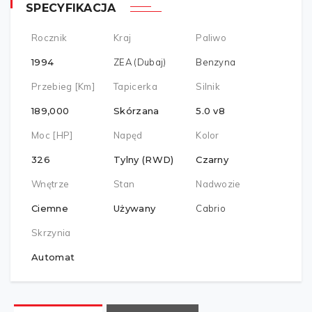
SPECYFIKACJA
Rocznik
Kraj
Paliwo
1994
ZEA (Dubaj)
Benzyna
Przebieg [km]
Tapicerka
Silnik
189,000
Skórzana
5.0 v8
Moc [HP]
Napęd
Kolor
326
Tylny (RWD)
Czarny
Wnętrze
Stan
Nadwozie
Ciemne
Używany
Cabrio
Skrzynia
Automat