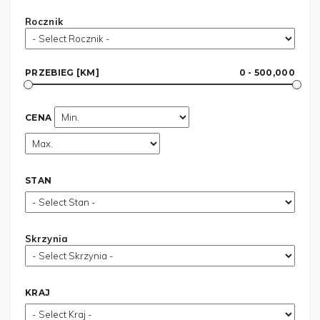
Rocznik
PRZEBIEG [KM]
0 - 500,000
CENA
STAN
Skrzynia
KRAJ