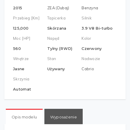
2015
ZEA (Dubaj)
Benzyna
Przebieg [km]
Tapicerka
Silnik
125,000
Skórzana
3.9 V8 Bi-turbo
Moc [HP]
Napęd
Kolor
560
Tylny (RWD)
Czerwony
Wnętrze
Stan
Nadwozie
Jasne
Używany
Cabrio
Skrzynia
Automat
Opis modelu
Wyposażenie